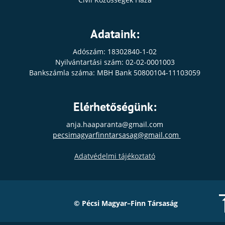
Adataink:
Adószám: 18302840-1-02
Nyilvántartási szám: 02-02-0001003
Bankszámla száma: MBH Bank 50800104-11103059
Elérhetőségünk:
anja.haaparanta@gmail.com
pecsimagyarfinntarsasag@gmail.com 
Adatvédelmi tájékoztató
© Pécsi Magyar–Finn Társaság