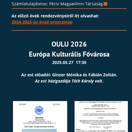
Számlatulajdonos: Pécsi Magyar
Finn Társaság.
‒

Az előző évek rendezvényeiről itt olvashat:
2024-2025-ös évad programjai
OULU 2026
Európa Kulturális Fővárosa
2025.05.27  17:30
Az est előadói: Ginzer Mónika és Fábián Zoltán.
Az est házigazdája Tóth Károly volt.