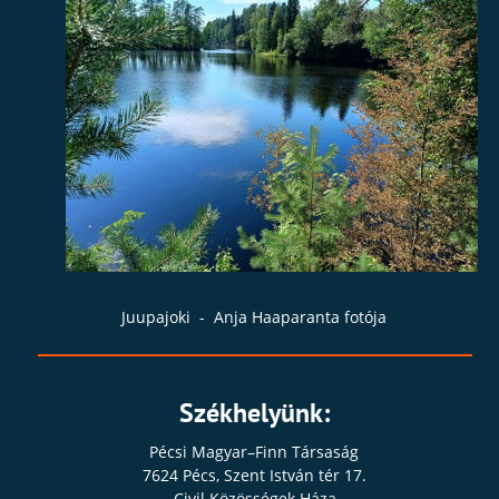
Juupajoki  -  Anja Haaparanta fotója
Székhelyünk:
Pécsi Magyar–Finn Társaság
7624 Pécs, Szent István tér 17.
Civil Közösségek Háza